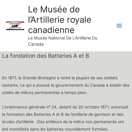
Skip
Le Musée de
to
l’Artillerie royale
content
Main
canadienne
Men
Le Musée National De L'Artillerie Du
Canada
La fondation des Batteries A et B
En 1871, la Grande-Bretagne a retiré la plupart de ses soldats
restants, ce qui a poussé le gouvernement du Canada à établir des
unités de milices permanentes à temps plein.
o
L’ordonnance générale n
24, datant du 20 octobre 1871, autorisait
la formation des Batteries A et B de l’artillerie de garnison et des
écoles d’artillerie. Des artilleurs de la milice non permanente ont
été transférés dans les batteries nouvellement formées.