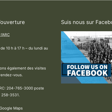
’ouverture
Suis nous sur Faceb
 l’ARC
de 10 h à 17 h – du lundi au
ns également des visites
rendez-vous.
ARC: 204-765-3000 poste
 258-3531
.
 Google Maps