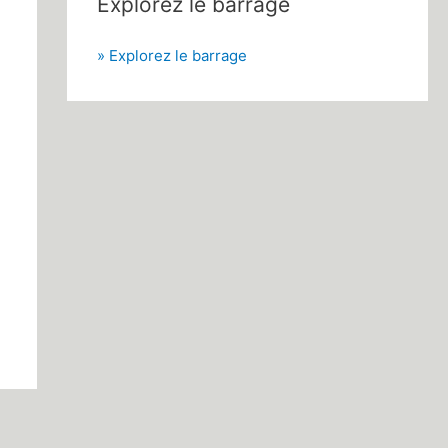
Explorez le barrage
» Explorez le barrage