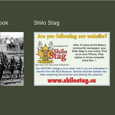
ook
Shilo Stag