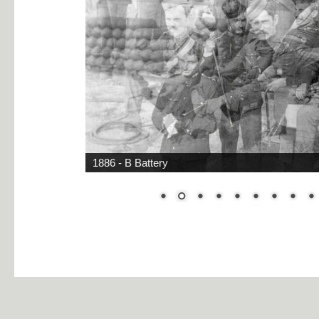
1890 - Montreal Garrison Artillery