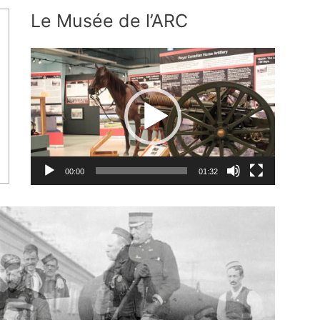
Le Musée de l’ARC
Video
Player
00:00
01:32