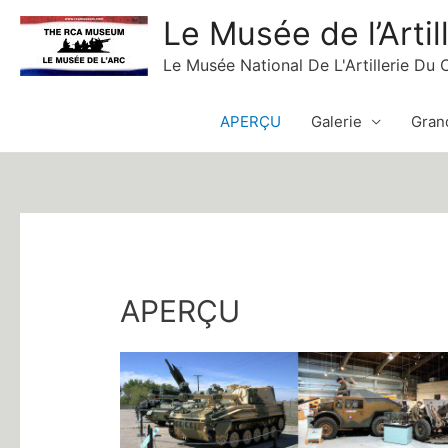
Skip
Le Musée de l’Artil
to
Le Musée National De L'Artillerie Du
content
APERÇU
Galerie
Grand
APERÇU