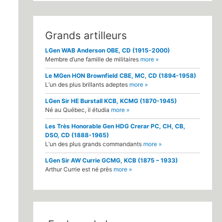
Grands artilleurs
LGen WAB Anderson OBE, CD (1915-2000)
Membre d’une famille de militaires
more »
Le MGen HON Brownfield CBE, MC, CD (1894-1958)
L’un des plus brillants adeptes
more »
LGen Sir HE Burstall KCB, KCMG (1870-1945)
Né au Québec, il étudia
more »
Les Très Honorable Gen HDG Crerar PC, CH, CB,
DSO, CD (1888-1965)
L’un des plus grands commandants
more »
LGen Sir AW Currie GCMG, KCB (1875 – 1933)
Arthur Currie est né près
more »