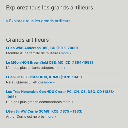
Explorez tous les grands artilleurs
» Explorez tous les grands artilleurs
Grands artilleurs
LGen WAB Anderson OBE, CD (1915-2000)
Membre d’une famille de militaires
more »
Le MGen HON Brownfield CBE, MC, CD (1894-1958)
L’un des plus brillants adeptes
more »
LGen Sir HE Burstall KCB, KCMG (1870-1945)
Né au Québec, il étudia
more »
Les Très Honorable Gen HDG Crerar PC, CH, CB, DSO, CD (1888-
1965)
L’un des plus grands commandants
more »
LGen Sir AW Currie GCMG, KCB (1875 – 1933)
Arthur Currie est né près
more »