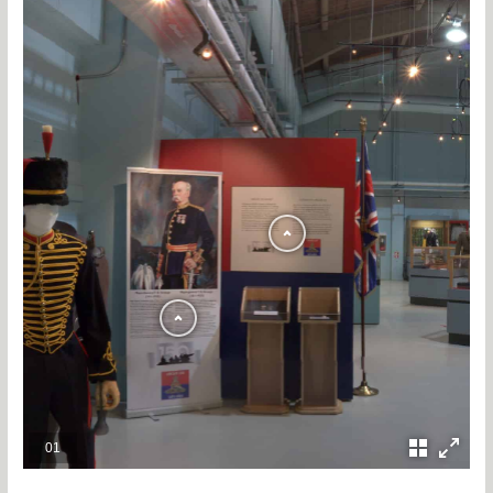
EXPOSITION UBIQUE 150
MGen TB Strange
01