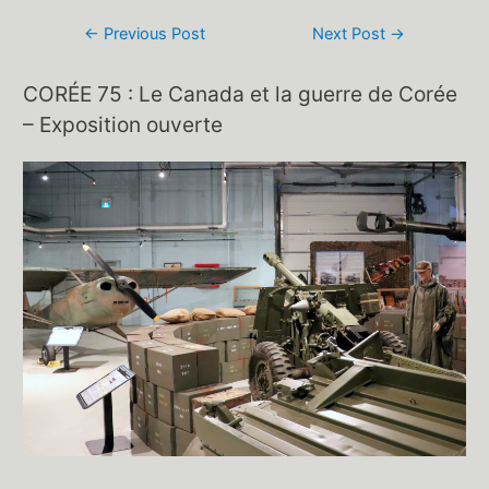
Post
←
Previous Post
Next Post
→
navigation
CORÉE 75 : Le Canada et la guerre de Corée
– Exposition ouverte