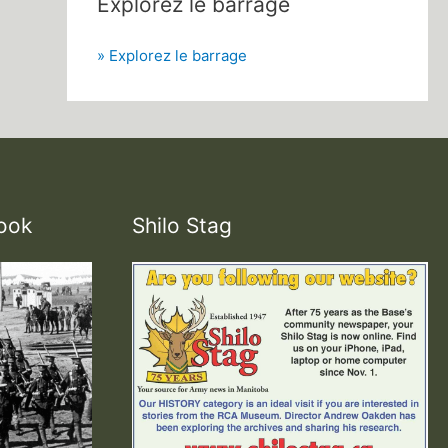
Explorez le barrage
» Explorez le barrage
ook
Shilo Stag