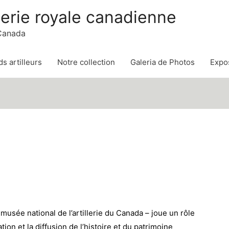
lerie royale canadienne
 Canada
s artilleurs
Notre collection
Galeria de Photos
Expos
 musée national de l’artillerie du Canada – joue un rôle
tion et la diffusion de l’histoire et du patrimoine