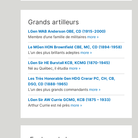
Grands artilleurs
LGen WAB Anderson OBE, CD (1915-2000)
Membre d’une famille de militaires
more »
Le MGen HON Brownfield CBE, MC, CD (1894-1958)
L’un des plus brillants adeptes
more »
LGen Sir HE Burstall KCB, KCMG (1870-1945)
Né au Québec, il étudia
more »
Les Très Honorable Gen HDG Crerar PC, CH, CB,
DSO, CD (1888-1965)
L’un des plus grands commandants
more »
LGen Sir AW Currie GCMG, KCB (1875 – 1933)
Arthur Currie est né près
more »