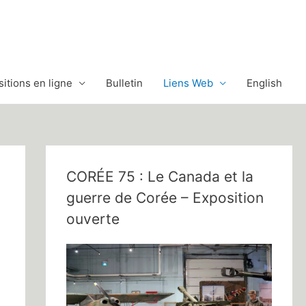
itions en ligne
Bulletin
Liens Web
English
CORÉE 75 : Le Canada et la
guerre de Corée – Exposition
ouverte