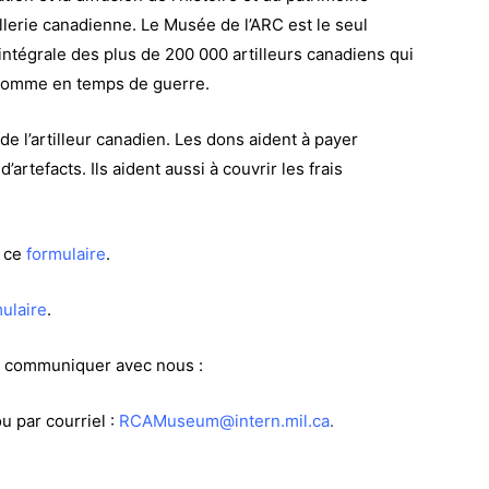
illerie canadienne. Le Musée de l’ARC est le seul
intégrale des plus de 200 000 artilleurs canadiens qui
 comme en temps de guerre.
 de l’artilleur canadien. Les dons aident à payer
d’artefacts. Ils aident aussi à couvrir les frais
r ce
formulaire
.
ulaire
.
z communiquer avec nous :
 par courriel :
RCAMuseum@intern.mil.ca
.