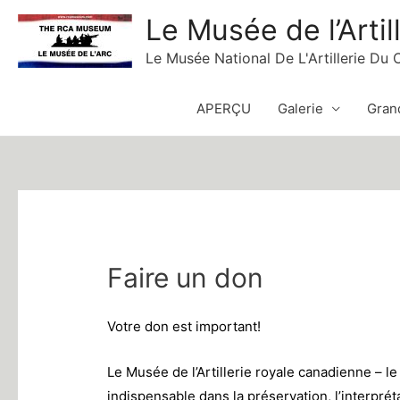
Skip
Le Musée de l’Artil
to
Le Musée National De L'Artillerie Du
content
APERÇU
Galerie
Grand
Faire un don
Votre don est important!
Le Musée de l’Artillerie royale canadienne – le
indispensable dans la préservation, l’interpréta