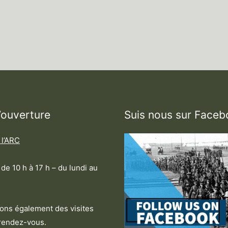
’ouverture
Suis nous sur Faceb
 l’ARC
de 10 h à 17 h – du lundi au
ns également des visites
rendez-vous.