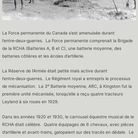
La Force permanente du Canada s’est amenuisée durant
l’entre‑deux‑guerres. La Force permanente comprenait la Brigade
de la RCHA (Batteries A, B et C), une batterie moyenne, des
batteries côtières et les écoles d’artillerie.
La Réserve de l’Armée était petite mais active durant
l’entre‑deux‑guerres. Le Régiment royal a entrepris le processus
e
de mécanisation. La 3
Batterie moyenne, ARC, à Kingston fut la
première unité mécanisée, lorsqu’elle a reçu quatre tracteurs
Leyland à six roues en 1929.
Dans les années 1920 et 1930, le carrousel équestre musical de le
RCHA était célèbre. Quatre équipages de 6 chevaux, avec pièces
d’artillerie et avant-trains, galopaient sur des tracés en dédale. Le