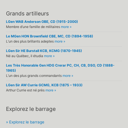
Grands artilleurs
LGen WAB Anderson OBE, CD (1915-2000)
Membre d’une famille de militaires
more »
Le MGen HON Brownfield CBE, MC, CD (1894-1958)
L’un des plus brillants adeptes
more »
LGen Sir HE Burstall KCB, KCMG (1870-1945)
Né au Québec, il étudia
more »
Les Très Honorable Gen HDG Crerar PC, CH, CB, DSO, CD (1888-
1965)
L’un des plus grands commandants
more »
LGen Sir AW Currie GCMG, KCB (1875 – 1933)
Arthur Currie est né près
more »
Explorez le barrage
» Explorez le barrage