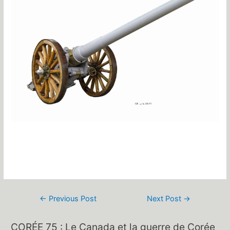
Post
←
Previous Post
Next Post
→
navigation
CORÉE 75 : Le Canada et la guerre de Corée