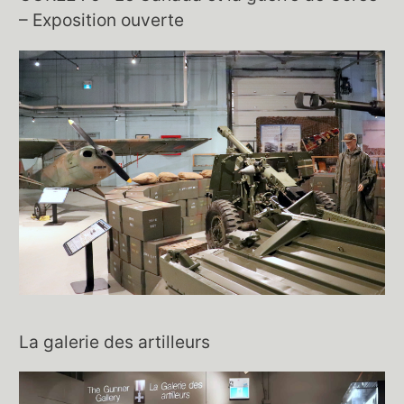
– Exposition ouverte
La galerie des artilleurs