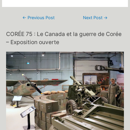
Post
←
Previous Post
Next Post
→
navigation
CORÉE 75 : Le Canada et la guerre de Corée
– Exposition ouverte