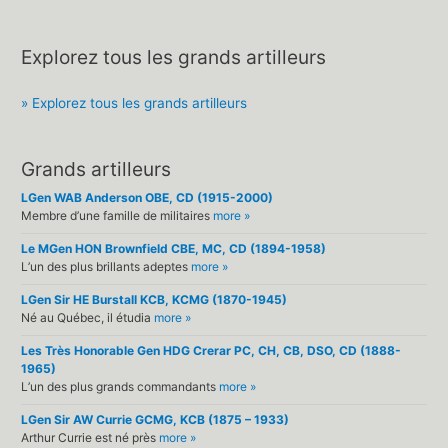
Explorez tous les grands artilleurs
» Explorez tous les grands artilleurs
Grands artilleurs
LGen WAB Anderson OBE, CD (1915-2000)
Membre d’une famille de militaires
more »
Le MGen HON Brownfield CBE, MC, CD (1894-1958)
L’un des plus brillants adeptes
more »
LGen Sir HE Burstall KCB, KCMG (1870-1945)
Né au Québec, il étudia
more »
Les Très Honorable Gen HDG Crerar PC, CH, CB, DSO, CD (1888-
1965)
L’un des plus grands commandants
more »
LGen Sir AW Currie GCMG, KCB (1875 – 1933)
Arthur Currie est né près
more »