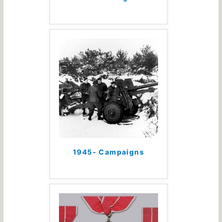
1945- Campaigns