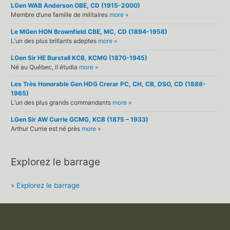
LGen WAB Anderson OBE, CD (1915-2000)
Membre d’une famille de militaires
more »
Le MGen HON Brownfield CBE, MC, CD (1894-1958)
L’un des plus brillants adeptes
more »
LGen Sir HE Burstall KCB, KCMG (1870-1945)
Né au Québec, il étudia
more »
Les Très Honorable Gen HDG Crerar PC, CH, CB, DSO, CD (1888-
1965)
L’un des plus grands commandants
more »
LGen Sir AW Currie GCMG, KCB (1875 – 1933)
Arthur Currie est né près
more »
Explorez le barrage
» Explorez le barrage