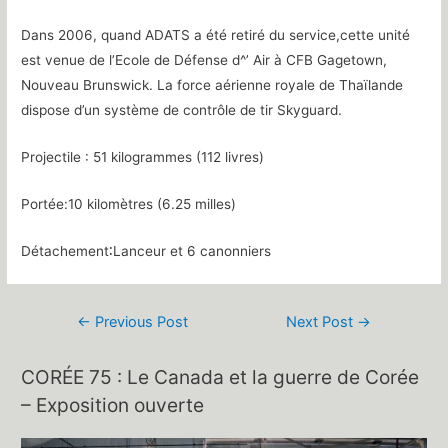
Dans 2006, quand ADATS a été retiré du service,cette unité
est venue de l’Ecole de Défense d^’ Air à CFB Gagetown,
Nouveau Brunswick. La force aérienne royale de Thaïlande
dispose d’un système de contrôle de tir Skyguard.
Projectile : 51 kilogrammes (112 livres)
Portée:10 kilomètres (6.25 milles)
Détachement∶Lanceur et 6 canonniers
Post
←
Previous Post
Next Post
→
navigation
CORÉE 75 : Le Canada et la guerre de Corée
– Exposition ouverte