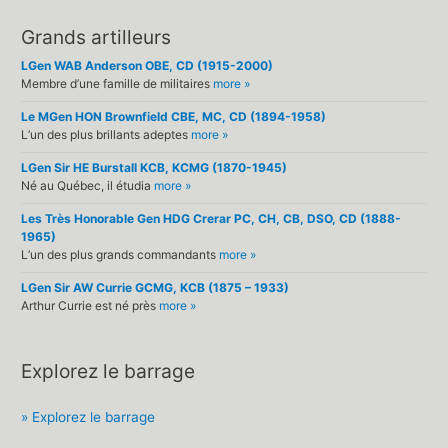
Grands artilleurs
LGen WAB Anderson OBE, CD (1915-2000)
Membre d’une famille de militaires
more »
Le MGen HON Brownfield CBE, MC, CD (1894-1958)
L’un des plus brillants adeptes
more »
LGen Sir HE Burstall KCB, KCMG (1870-1945)
Né au Québec, il étudia
more »
Les Très Honorable Gen HDG Crerar PC, CH, CB, DSO, CD (1888-
1965)
L’un des plus grands commandants
more »
LGen Sir AW Currie GCMG, KCB (1875 – 1933)
Arthur Currie est né près
more »
Explorez le barrage
» Explorez le barrage