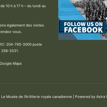
de 10 h à 17 h – du lundi au
ns également des visites
rendez-vous.
ARC: 204-765-3000 poste
 258-3531
.
 Google Maps
6
Le Musée de l’Artillerie royale canadienne
| Powered by
Astra