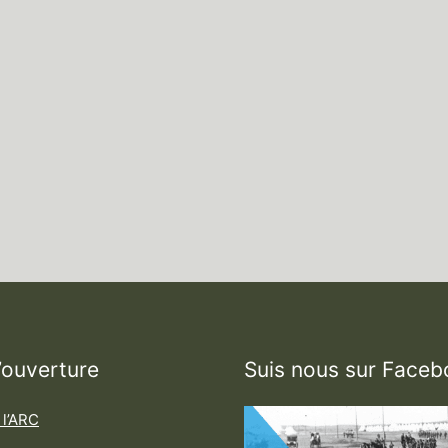
’ouverture
Suis nous sur Faceb
 l’ARC