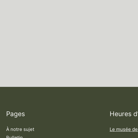
Pages
Heures d
À notre sujet
Le musée de
Bulletin