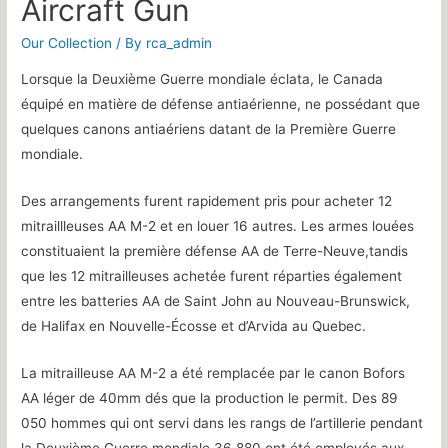
Aircraft Gun
Our Collection
/ By
rca_admin
Lorsque la Deuxième Guerre mondiale éclata, le Canada
équipé en matière de défense antiaérienne, ne possédant que
quelques canons antiaériens datant de la Première Guerre
mondiale.
Des arrangements furent rapidement pris pour acheter 12
mitraillleuses AA M-2 et en louer 16 autres. Les armes louées
constituaient la première défense AA de Terre-Neuve,tandis
que les 12 mitrailleuses achetée furent réparties également
entre les batteries AA de Saint John au Nouveau-Brunswick,
de Halifax en Nouvelle-Écosse et d’Arvida au Quebec.
La mitrailleuse AA M-2 a été remplacée par le canon Bofors
AA léger de 40mm dés que la production le permit. Des 89
050 hommes qui ont servi dans les rangs de l’artillerie pendant
la Deuxième Guerre mondiale,36 880 ont été employés aux