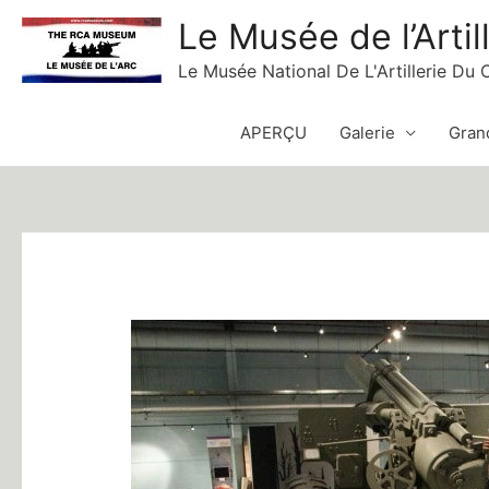
Skip
Le Musée de l’Artil
to
Le Musée National De L'Artillerie Du
content
APERÇU
Galerie
Grand