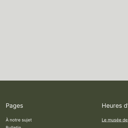
Pages
Heures d
À notre sujet
Le musée de
Bulletin