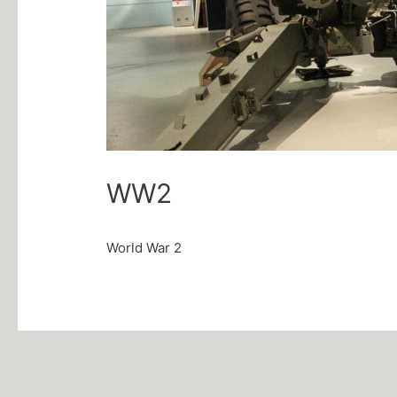
WW2
World War 2
Post
navigation