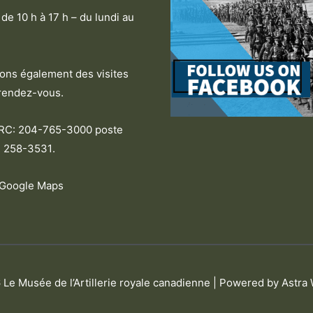
de 10 h à 17 h – du lundi au
ns également des visites
rendez-vous.
ARC: 204-765-3000 poste
 258-3531
.
 Google Maps
6
Le Musée de l’Artillerie royale canadienne
| Powered by
Astra