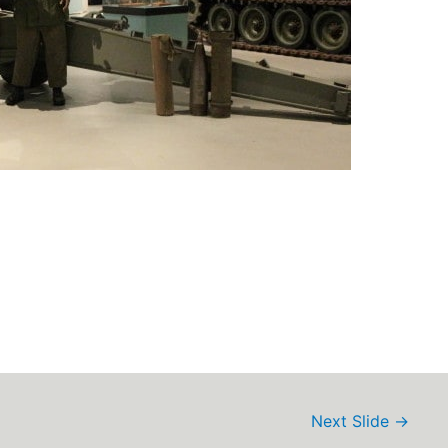
Next Slide
→