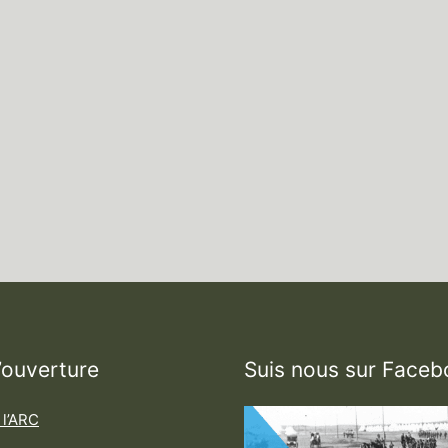
’ouverture
Suis nous sur Faceb
 l’ARC