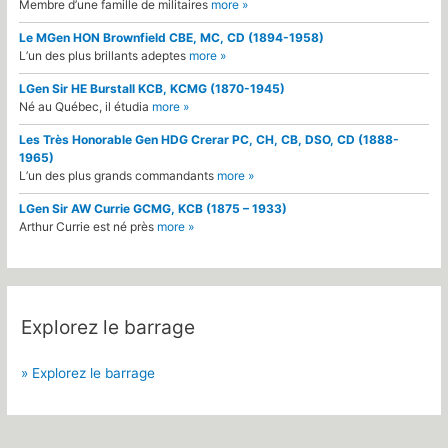
Membre d’une famille de militaires
more »
Le MGen HON Brownfield CBE, MC, CD (1894-1958)
L’un des plus brillants adeptes
more »
LGen Sir HE Burstall KCB, KCMG (1870-1945)
Né au Québec, il étudia
more »
Les Très Honorable Gen HDG Crerar PC, CH, CB, DSO, CD (1888-
1965)
L’un des plus grands commandants
more »
LGen Sir AW Currie GCMG, KCB (1875 – 1933)
Arthur Currie est né près
more »
Explorez le barrage
» Explorez le barrage